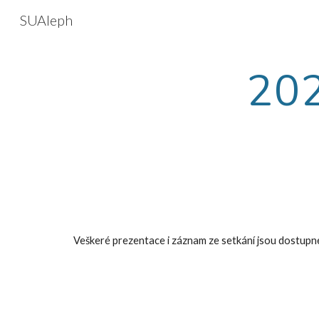
SUAleph
Sk
202
Veškeré prezentace i záznam ze setkání jsou dostupn