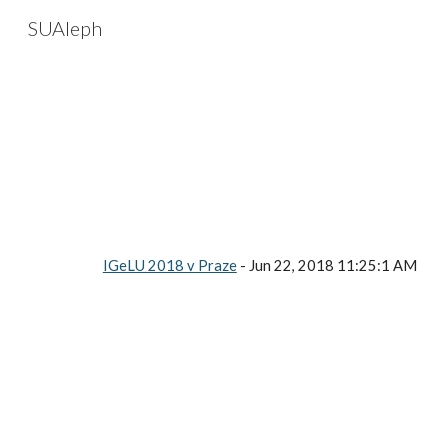
SUAleph
Sk
IGeLU 2018 v Praze
 - Jun 22, 2018 11:25:1 AM