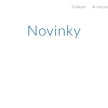
SUAleph
Archiv pr
ip to main content
Skip to navigat
Novinky